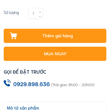
Số lượng
Thêm giỏ hàng
MUA NGAY
GỌI ĐỂ ĐẶT TRƯỚC
0929.898.636
(Thời gian: 8h00 - 20h00)
Mô tả sản phẩm