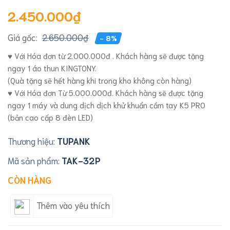
2.450.000₫
Giá gốc:
2.650.000₫
- 8%
♥ Với Hóa đơn từ 2.000.000đ . Khách hàng sẽ được tặng
ngay 1 áo thun KINGTONY.
(Quà tặng sẽ hết hàng khi trong kho không còn hàng)
♥ Với Hóa đơn Từ 5.000.000đ. Khách hàng sẽ được tặng
ngay 1 máy và dung dịch dịch khử khuẩn cầm tay K5 PRO
(bản cao cấp 8 đèn LED)
Thương hiệu:
TUPANK
Mã sản phẩm:
TAK-32P
CÒN HÀNG
Thêm vào yêu thích