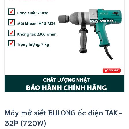
Máy mở siết BULONG ốc điện TAK-
32P (720W)