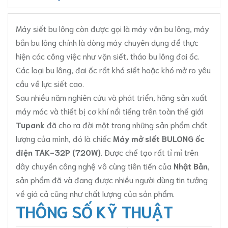
Máy siết bu lông còn được gọi là máy vặn bu lông, máy
bắn bu lông chính là dòng máy chuyên dụng để thực
hiện các công việc như vặn siết, tháo bu lông đai ốc.
Các loại bu lông, đai ốc rất khó siết hoặc khó mở ro yêu
cầu về lực siết cao.
Sau nhiều năm nghiên cứu và phát triển, hãng sản xuất
máy móc và thiết bị cơ khí nổi tiếng trên toàn thế giới
Tupank
đã cho ra đời một trong những sản phẩm chất
lượng của mình, đó là chiếc
Máy mở siết BULONG ốc
điện TAK-32P (720W)
. Được chế tạo rất tỉ mỉ trên
dây chuyền công nghệ vô cùng tiên tiến của
Nhật Bản
,
sản phẩm đã và đang được nhiều người dùng tin tưởng
về giá cả cũng như chất lượng của sản phẩm.
THÔNG SỐ KỸ THUẬT