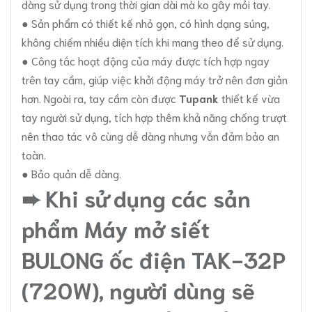
dàng sử dụng trong thời gian dài mà ko gây mỏi tay.
● Sản phẩm có thiết kế nhỏ gọn, có hình dạng súng,
không chiếm nhiều diện tích khi mang theo để sử dụng.
● Công tắc hoạt động của máy được tích hợp ngay
trên tay cầm, giúp việc khởi động máy trở nên đơn giản
hơn. Ngoài ra, tay cầm còn được
Tupank
thiết kế vừa
tay người sử dụng, tích hợp thêm khả năng chống trượt
nên thao tác vô cùng dễ dàng nhưng vẫn đảm bảo an
toàn.
● Bảo quản dễ dàng.
➨ Khi sử dụng các sản
phẩm Máy mở siết
BULONG ốc điện TAK-32P
(720W), người dùng sẽ