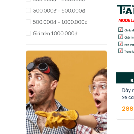
300.000đ - 500.000đ
500.000đ - 1.000.000đ
Giá trên 1.000.000đ
Dây r
xe ca
R1/R
288