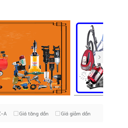
Z-A
Giá tăng dần
Giá giảm dần