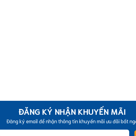
ĐĂNG KÝ NHẬN KHUYẾN MÃI
Đăng ký email để nhận thông tin khuyến mãi ưu đãi bất ng