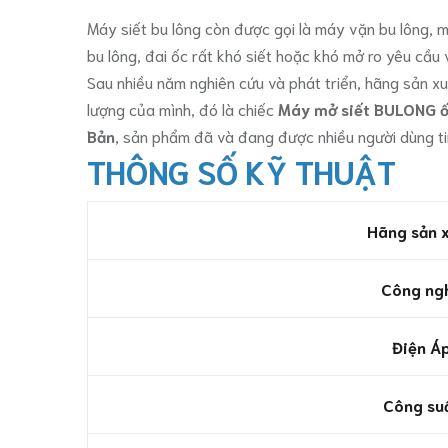
Máy siết bu lông còn được gọi là máy vặn bu lông, m
bu lông, đai ốc rất khó siết hoặc khó mở ro yêu cầu v
Sau nhiều năm nghiên cứu và phát triển, hãng sản xuấ
lượng của mình, đó là chiếc
Máy mở siết BULONG 
Bản
, sản phẩm đã và đang được nhiều người dùng ti
THÔNG SỐ KỸ THUẬT
Hãng sản 
Công ng
Điện Á
Công su