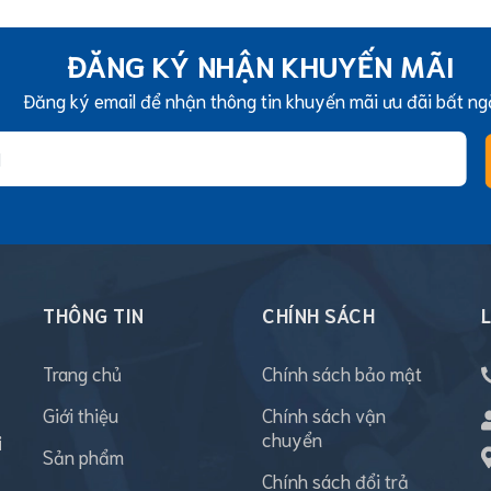
ĐĂNG KÝ NHẬN KHUYẾN MÃI
Đăng ký email để nhận thông tin khuyến mãi ưu đãi bất ng
THÔNG TIN
CHÍNH SÁCH
L
Trang chủ
Chính sách bảo mật
Giới thiệu
Chính sách vận
chuyển
i
Sản phẩm
Chính sách đổi trả