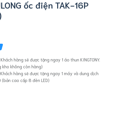
ULONG ốc điện TAK-16P
)
%
 Khách hàng sẽ được tặng ngay 1 áo thun KINGTONY.
ng kho không còn hàng)
 Khách hàng sẽ được tặng ngay 1 máy và dung dịch
O (bản cao cấp 8 đèn LED)