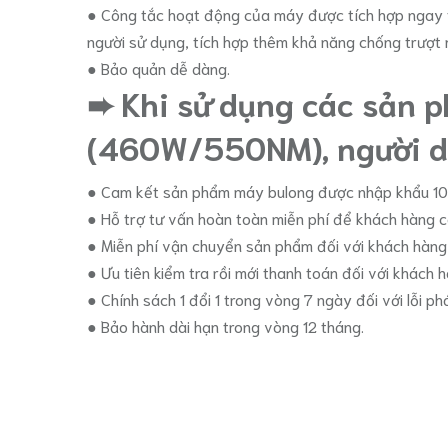
● Công tắc hoạt động của máy được tích hợp ngay t
người sử dụng, tích hợp thêm khả năng chống trượ
● Bảo quản dễ dàng.
➨ Khi sử dụng các sản 
(460W/550NM), người dù
● Cam kết sản phẩm máy bulong được nhập khẩu 1
● Hỗ trợ tư vấn hoàn toàn miễn phí để khách hàng 
● Miễn phí vận chuyển sản phẩm đối với khách hàng t
● Ưu tiên kiểm tra rồi mới thanh toán đối với khách h
● Chính sách 1 đổi 1 trong vòng 7 ngày đối với lỗi ph
● Bảo hành dài hạn trong vòng 12 tháng.