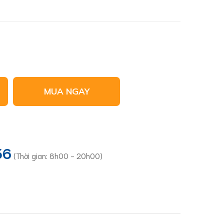
MUA NGAY
36
(Thời gian: 8h00 - 20h00)