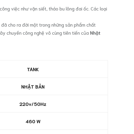
ng việc như vặn siết, tháo bu lông đai ốc. Các loại
đã cho ra đời một trong những sản phẩm chất
 dây chuyền công nghệ vô cùng tiên tiến của
Nhật
TANK
NHẬT BẢN
220v/50Hz
460 W