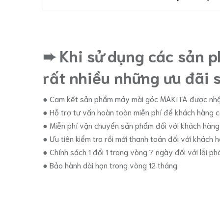
➨ Khi sử dụng các sản 
rất nhiều những ưu đãi s
● Cam kết sản phẩm máy mài góc MAKITA được nhậ
● Hỗ trợ tư vấn hoàn toàn miễn phí để khách hàng 
● Miễn phí vận chuyển sản phẩm đối với khách hàng t
● Ưu tiên kiểm tra rồi mới thanh toán đối với khách h
● Chính sách 1 đổi 1 trong vòng 7 ngày đối với lỗi ph
● Bảo hành dài hạn trong vòng 12 tháng.