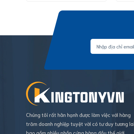
Chúng tôi rất hân hạnh được làm việc với hàng
trăm doanh nghiệp tuyệt vời có tư duy tương la
bao gồm nhiều phần cứng hàng đầu thế giới.