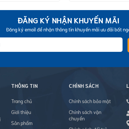
ĐĂNG KÝ NHẬN KHUYẾN MÃI
Đăng ký email để nhận thông tin khuyến mãi ưu đãi bất ng
THÔNG TIN
CHÍNH SÁCH
L
Trang chủ
Chính sách bảo mật
Giới thiệu
Chính sách vận
chuyển
i
Sản phẩm
Chính sách đổi trả