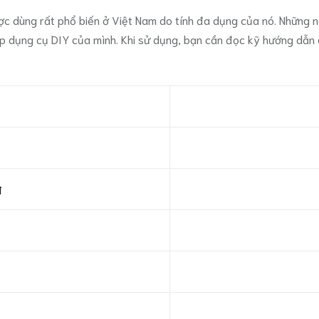
ợc dùng rất phổ biến ở Việt Nam do tính đa dụng của nó. Những ng
tập dụng cụ DIY của mình. Khi sử dụng, bạn cần đọc kỹ hướng dẫn 
i