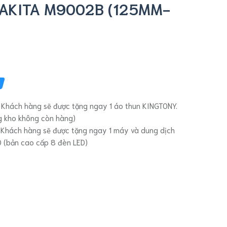
MAKITA M9002B (125MM-
 Khách hàng sẽ được tặng ngay 1 áo thun KINGTONY.
ng kho không còn hàng)
 Khách hàng sẽ được tặng ngay 1 máy và dung dịch
O (bản cao cấp 8 đèn LED)