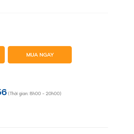
MUA NGAY
36
(Thời gian: 8h00 - 20h00)