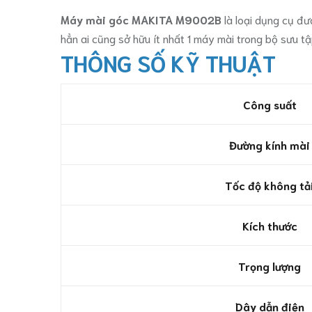
Máy mài góc MAKITA M9002B
là loại dụng cụ đư
hẳn ai cũng sở hữu ít nhất 1 máy mài trong bộ sưu 
THÔNG SỐ KỸ THUẬT
Công suất
Đường kính mài
Tốc độ không tả
Kích thước
Trọng lượng
Dây dẫn điện