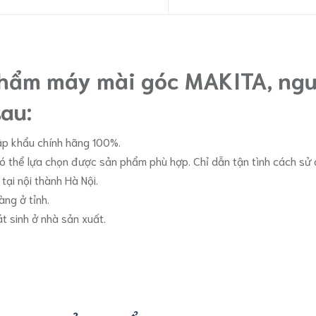
phẩm máy mài góc MAKITA, ngư
au:
p khẩu chính hãng 100%.
có thể lựa chọn được sản phẩm phù hợp. Chỉ dẫn tận tình cách s
ại nội thành Hà Nội.
àng ở tỉnh.
át sinh ở nhà sản xuất.