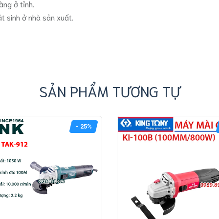
àng ở tỉnh.
át sinh ở nhà sản xuất.
SẢN PHẨM TƯƠNG TỰ
- 25%