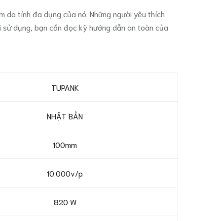
am do tính đa dụng của nó. Những người yêu thích
Khi sử dụng, bạn cần đọc kỹ hướng dẫn an toàn của
TUPANK
NHẬT BẢN
100mm
10.000v/p
820 W