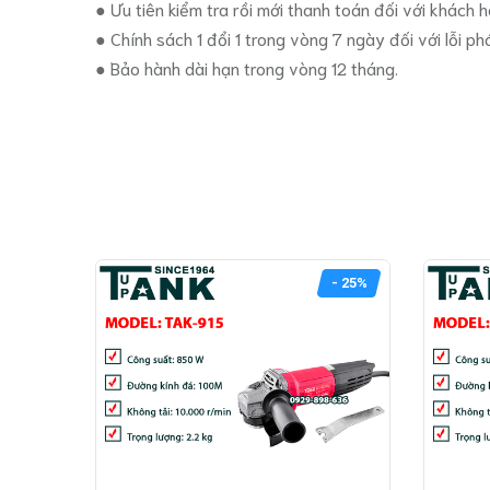
● Ưu tiên kiểm tra rồi mới thanh toán đối với khách h
● Chính sách 1 đổi 1 trong vòng 7 ngày đối với lỗi ph
● Bảo hành dài hạn trong vòng 12 tháng.
- 25%