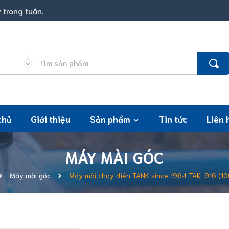
 trong tuần.
chủ
Giới thiệu
Sản phẩm
Tin tức
Liên 
MÁY MÀI GÓC
Máy mài góc
Máy mài chạy điện TANK since 1964 TAK-916 (