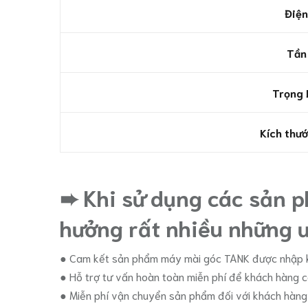
Điện
Tần
Trọng 
Kích thướ
➨ Khi sử dụng các sản 
hưởng rất nhiều những ư
● Cam kết sản phẩm máy mài góc TANK được nhập k
● Hỗ trợ tư vấn hoàn toàn miễn phí để khách hàng 
● Miễn phí vận chuyển sản phẩm đối với khách hàng t