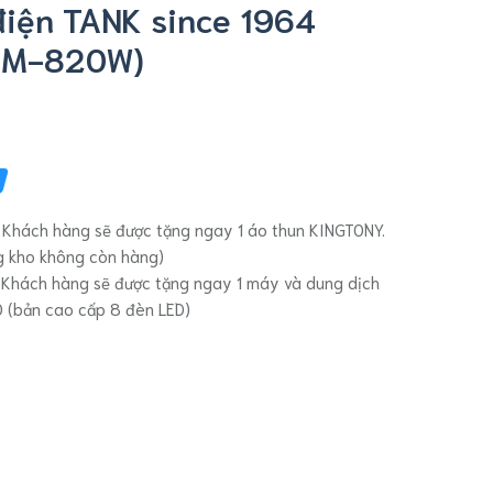
điện TANK since 1964
MM-820W)
 Khách hàng sẽ được tặng ngay 1 áo thun KINGTONY.
ng kho không còn hàng)
 Khách hàng sẽ được tặng ngay 1 máy và dung dịch
O (bản cao cấp 8 đèn LED)