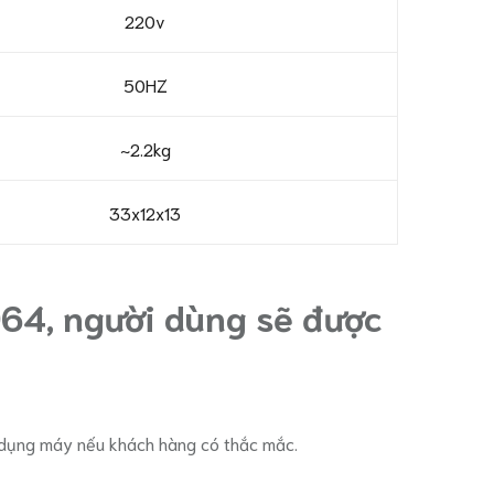
220v
50HZ
~2.2kg
33x12x13
64, người dùng sẽ được
ử dụng máy nếu khách hàng có thắc mắc.