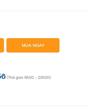
MUA NGAY
36
(Thời gian: 8h00 - 20h00)