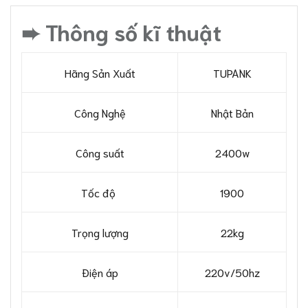
➨ Thông số kĩ thuật
Hãng Sản Xuất
TUPANK
Công Nghệ
Nhật Bản
Công suất
2400w
Tốc độ
1900
Trọng lượng
22kg
Điện áp
220v/50hz