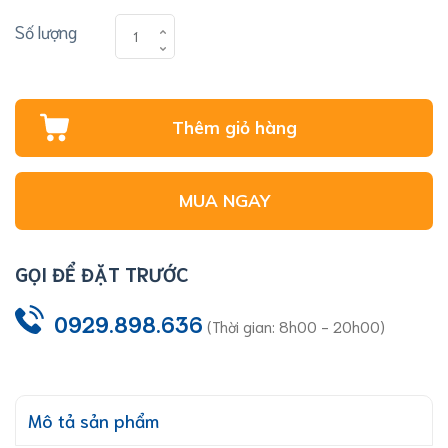
Số lượng
Thêm giỏ hàng
MUA NGAY
GỌI ĐỂ ĐẶT TRƯỚC
0929.898.636
(Thời gian: 8h00 - 20h00)
Mô tả sản phẩm