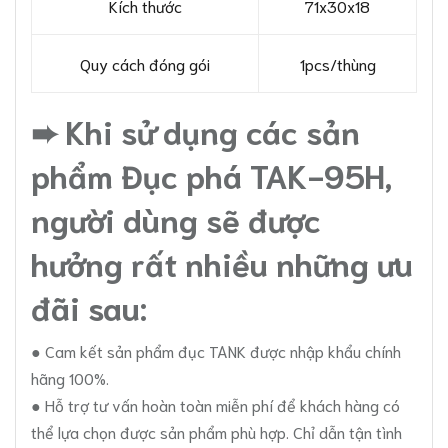
Kích thước
71x30x18
Quy cách đóng gói
1pcs/thùng
➨ Khi sử dụng các sản
phẩm Đục phá TAK-95H,
người dùng sẽ được
hưởng rất nhiều những ưu
đãi sau:
● Cam kết sản phẩm đục TANK được nhập khẩu chính
hãng 100%.
● Hỗ trợ tư vấn hoàn toàn miễn phí để khách hàng có
thể lựa chọn được sản phẩm phù hợp. Chỉ dẫn tận tình