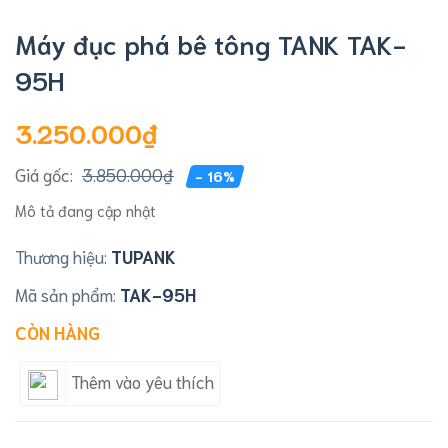
Máy đục phá bê tông TANK TAK-
95H
3.250.000₫
Giá gốc:
3.850.000₫
- 16%
Mô tả đang cập nhật
Thương hiệu:
TUPANK
Mã sản phẩm:
TAK-95H
CÒN HÀNG
Thêm vào yêu thích