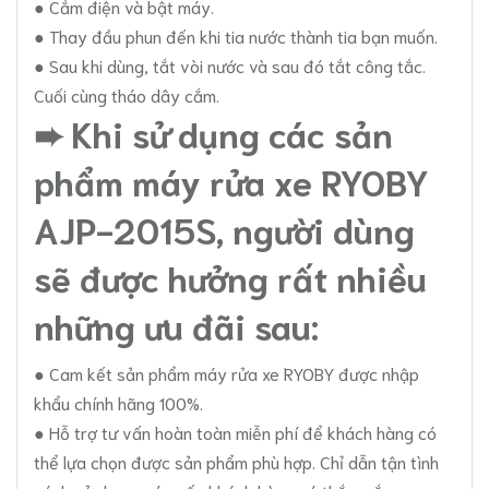
● Cắm điện và bật máy.
● Thay đầu phun đến khi tia nước thành tia bạn muốn.
● Sau khi dùng, tắt vòi nước và sau đó tắt công tắc.
Cuối cùng tháo dây cắm.
➨ Khi sử dụng các sản
phẩm máy rửa xe RYOBY
AJP-2015S, người dùng
sẽ được hưởng rất nhiều
những ưu đãi sau:
● Cam kết sản phẩm máy rửa xe RYOBY được nhập
khẩu chính hãng 100%.
● Hỗ trợ tư vấn hoàn toàn miễn phí để khách hàng có
thể lựa chọn được sản phẩm phù hợp. Chỉ dẫn tận tình