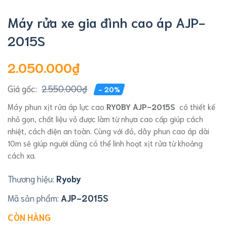
Máy rửa xe gia đình cao áp AJP-
2015S
2.050.000₫
Giá gốc:
2.550.000₫
- 20%
Máy phun xịt rửa áp lực cao
RYOBY AJP-2015S
có thiết kế
nhỏ gọn, chất liệu vỏ được làm từ nhựa cao cấp giúp cách
nhiệt, cách điện an toàn. Cùng với đó, dây phun cao áp dài
10m sẽ giúp người dùng có thể linh hoạt xịt rửa từ khoảng
cách xa.
Thương hiệu:
Ryoby
Mã sản phẩm:
AJP-2015S
CÒN HÀNG