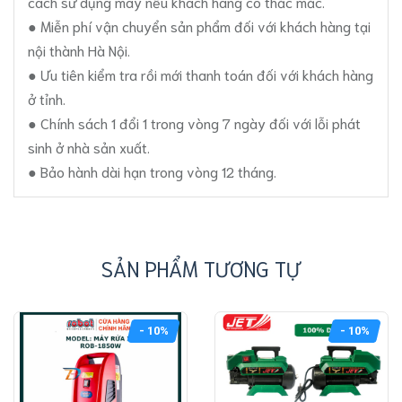
cách sử dụng máy nếu khách hàng có thắc mắc.
● Miễn phí vận chuyển sản phẩm đối với khách hàng tại
nội thành Hà Nội.
● Ưu tiên kiểm tra rồi mới thanh toán đối với khách hàng
ở tỉnh.
● Chính sách 1 đổi 1 trong vòng 7 ngày đối với lỗi phát
sinh ở nhà sản xuất.
● Bảo hành dài hạn trong vòng 12 tháng.
SẢN PHẨM TƯƠNG TỰ
- 10%
- 10%