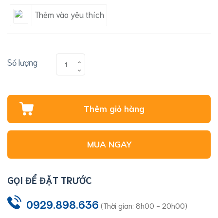
Thêm vào yêu thích
Số lượng
Thêm giỏ hàng
MUA NGAY
GỌI ĐỂ ĐẶT TRƯỚC
0929.898.636
(Thời gian: 8h00 - 20h00)