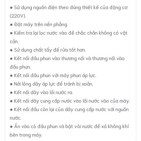
● Sử dụng nguồn điện theo đúng thiết kế của động cơ
(220V).
● Đặt máy trên nền phẳng.
● Kiểm tra lại lọc nước vào để chắc chắn không có vật
cản.
● Sử dụng chất tẩy để rửa tốt hơn.
● Kết nối đầu phun vào thương nối và thương nối vào
đầu phun.
● Kết nối đầu phun với máy phun áp lực.
● Nới lỏng dây áp lực để tránh bị xoắn.
● Kết nối dây vào lối nước ra.
● Kết nối dây cung cấp nước vào lối nước vào của máy.
● Kết nối đầu còn lại của dây cung cấp nước với nguồn
nước.
● Ấn vào cò đầu phun và bật vòi nước để xả không khí
bên trong máy.