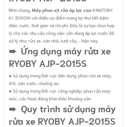
Nhìn chung,
Máy phun xịt rửa áp lực cao
KINGTONY
KI-3000W
với nhiều ưu điểm mang lại như tiết kiệm
điện, nước, thời gian và chi phí. Đây là sự lựa chọn hợp
lý cho các nhu cầu công việc cần dùng áp lực nước để
xử lý như: rửa xe, sàn nhà, tưới cây,... hiện nay.
➨ Ứng dụng máy rửa xe
RYOBY AJP-2015S
● Sử dụng trong lĩnh vực dân dụng: phun rửa xe máy,
ôtô, sân vườn, chuồng ao.
● Sử dụng trong lĩnh vực công nghiệp: phun rửa máy
móc, các hoạt động khai thác khoáng sản.
➨ Quy trình sử dụng máy
rửa xe RYOBY AJP-2015S