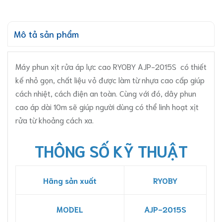
Mô tả sản phẩm
Máy phun xịt rửa áp lực cao RYOBY AJP-2015S có thiết
kế nhỏ gọn, chất liệu vỏ được làm từ nhựa cao cấp giúp
cách nhiệt, cách điện an toàn. Cùng với đó, dây phun
cao áp dài 10m sẽ giúp người dùng có thể linh hoạt xịt
rửa từ khoảng cách xa.
THÔNG SỐ KỸ THUẬT
Hãng sản xuất
RYOBY
MODEL
AJP-2015S