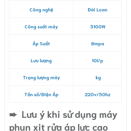
Công nghệ
Đài Loan
Công suất máy
3100W
Áp Suẩt
8mpa
Lưu lượng
10l/p
Trọng lượng máy
kg
Tần số/Điện Áp
220v/50hz
➨ Lưu ý khi sử dụng máy
phun xịt rửa áp lực cao