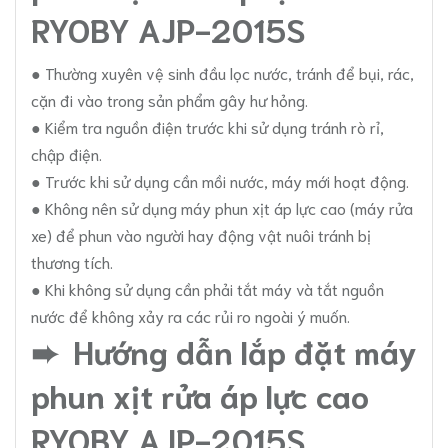
RYOBY AJP-2015S
● Thường xuyên vệ sinh đầu lọc nước, tránh để bụi, rác,
cặn đi vào trong sản phẩm gây hư hỏng.
● Kiểm tra nguồn điện trước khi sử dụng tránh rò rỉ,
chập điện.
● Trước khi sử dụng cần mồi nước, máy mới hoạt động.
● Không nên sử dụng máy phun xịt áp lực cao (máy rửa
xe) để phun vào người hay động vật nuôi tránh bị
thương tích.
● Khi không sử dụng cần phải tắt máy và tắt nguồn
nước để không xảy ra các rủi ro ngoài ý muốn.
➨ Hướng dẫn lắp đặt máy
phun xịt rửa áp lực cao
RYOBY AJP-2015S