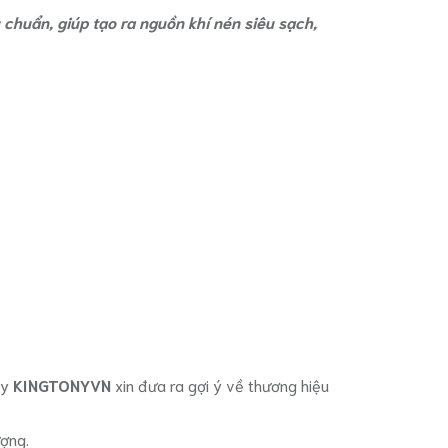
 chuẩn, giúp tạo ra nguồn khí nén siêu sạch,
áy
KINGTONYVN
xin đưa ra gợi ý về thương hiệu
ượng.