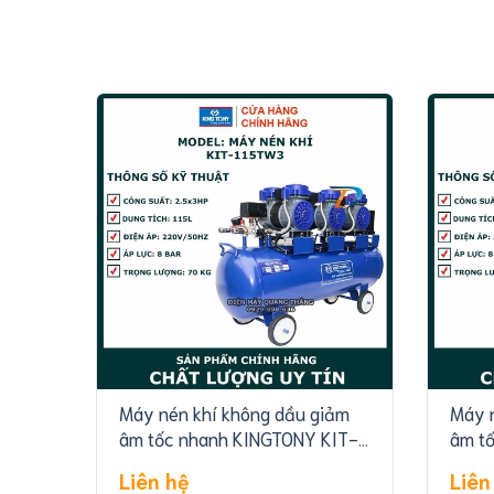
Máy nén khí không dầu giảm
Máy 
âm tốc nhanh KINGTONY KIT-
âm t
115TW3
80T
Liên hệ
Liên