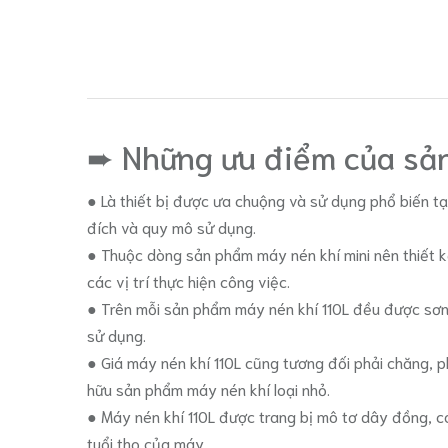
➨ Những ưu điểm của s
● Là thiết bị được ưa chuộng và sử dụng phổ biến tạ
đích và quy mô sử dụng.
● Thuộc dòng sản phẩm máy nén khí mini nên thiết k
các vị trí thực hiện công việc.
● Trên mỗi sản phẩm máy nén khí 110L đều được sơn 
sử dụng.
● Giá máy nén khí 110L cũng tương đối phải chăng, p
hữu sản phẩm máy nén khí loại nhỏ.
● Máy nén khí 110L được trang bị mô tơ dây đồng, có
tuổi thọ của máy.