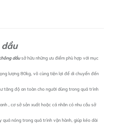
 dầu
 không dầu
sở hữu những ưu điểm phù hợp với mục
ọng lượng 80kg, vô cùng tiện lợi để di chuyển đến
ư tăng độ an toàn cho người dùng trong quá trình
oanh , cơ sở sản xuất hoặc cá nhân có nhu cầu sở
y quá nóng trong quá trình vận hành, giúp kéo dài