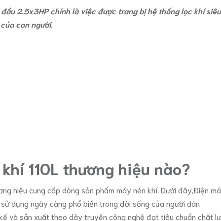
đầu 2.5x3HP chính là việc được trang bị hệ thống lọc khí siêu
 của con người.
khí 110L thương hiệu nào?
hương hiệu cung cấp dòng sản phẩm máy nén khí. Dưới đây,Điện m
sử dụng ngày càng phổ biến trong đời sống của người dân
 kế và sản xuất theo dây truyền công nghệ đạt tiêu chuẩn chất l