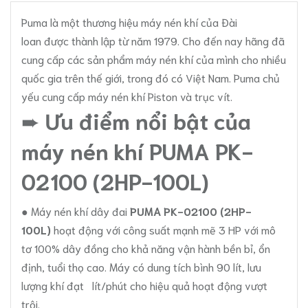
Puma là một thương hiệu máy nén khí của Đài
loan được thành lập từ năm 1979. Cho đến nay hãng đã
cung cấp các sản phẩm máy nén khí của mình cho nhiều
quốc gia trên thế giới, trong đó có Việt Nam. Puma chủ
yếu cung cấp máy nén khí Piston và trục vít.
➨
Ưu điểm nổi bật của
máy nén khí PUMA PK-
02100 (2HP-100L)
● Máy nén khí dây đai
PUMA PK-02100 (2HP-
100L)
hoạt động với công suất mạnh mẽ 3 HP với mô
tơ 100% dây đồng cho khả năng vận hành bền bỉ, ổn
định, tuổi thọ cao. Máy có dung tích bình 90 lít, lưu
lượng khí đạt lít/phút cho hiệu quả hoạt động vượt
trội.