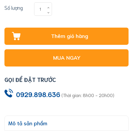
Số lượng
Thêm giỏ hàng
MUA NGAY
GỌI ĐỂ ĐẶT TRƯỚC
0929.898.636
(Thời gian: 8h00 - 20h00)
Mô tả sản phẩm