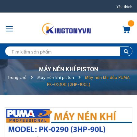
Yêu thích
MÁY NÉN KHÍ PISTON
Trang chủ
Máy nén khí piston
Máy nén khí dầu PUMA
PK-02100 (2HP-100L)