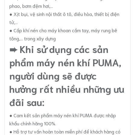
phao, bơm đệm hơi,…
● Xịt bụi, vệ sinh nội thất ô tô, điều hòa, thiết bị điện
tử,…
● Cấp khí nén cho máy khoan cầm tay, máy rung bê
tông,… trong xây dựng
➨ Khi sử dụng các sản
phẩm máy nén khí PUMA,
người dùng sẽ được
hưởng rất nhiều những ưu
đãi sau:
● Cam kết sản phẩm máy nén khí PUMA được nhập
khẩu chính hãng 100%.
● Hỗ trợ tư vấn hoàn toàn miễn phí để khách hàng có