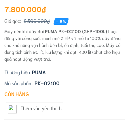
7.800.000₫
Giá gốc:
8.500.000₫
- 8%
Máy nén khí dây đai
PUMA PK-02100 (2HP-100L)
hoạt
động với công suất mạnh mẽ 3 HP với mô tơ 100% dây đồng
cho khả năng vận hành bền bỉ, ổn định, tuổi thọ cao. Máy có
dung tích bình 90 lít, lưu lượng khí đạt 420 lít/phút cho hiệu
quả hoạt động vượt trội.
Thương hiệu:
PUMA
Mã sản phẩm:
PK-02100
CÒN HÀNG
Thêm vào yêu thích