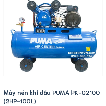
Máy nén khí dầu PUMA PK-02100
(2HP-100L)