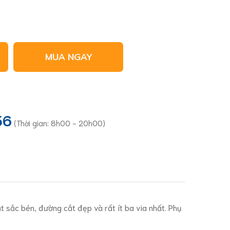
MUA NGAY
36
(Thời gian: 8h00 - 20h00)
 sắc bén, đường cắt đẹp và rất ít ba via nhất. Phụ