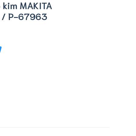
p kim MAKITA
 / P-67963