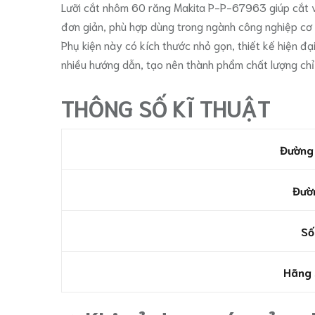
Lưỡi cắt nhôm 60 răng Makita P-P-67963 giúp cắt vậ
đơn giản, phù hợp dùng trong ngành công nghiệp cơ k
Phụ kiện này có kích thước nhỏ gọn, thiết kế hiện đ
nhiều hướng dẫn, tạo nên thành phẩm chất lượng chỉ 
THÔNG SỐ KĨ THUẬT
Đường 
Đườ
Số
Hãng