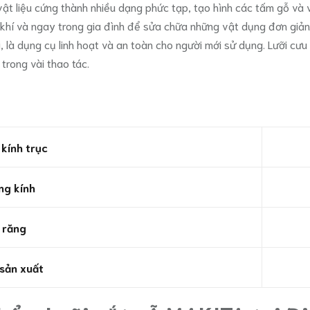
t liệu cứng thành nhiều dạng phức tạp, tạo hình các tấm gỗ và v
hí và ngay trong gia đình để sửa chữa những vật dụng đơn giản,
ại, là dụng cụ linh hoạt và an toàn cho người mới sử dụng. Lưỡi 
trong vài thao tác.
kính trục
ng kính
 răng
 sản xuất