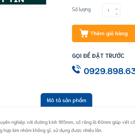
Số lượng
Thêm giỏ hàng
GỌI ĐỂ ĐẶT TRƯỚC
0929.898.6
Mô tả sản phẩm
uyên nghiệp với đường kính 185mm, số răng là 60mm giúp vết cắt
 hợp kim nhôm không gỉ, sử dụng được nhiều lần.