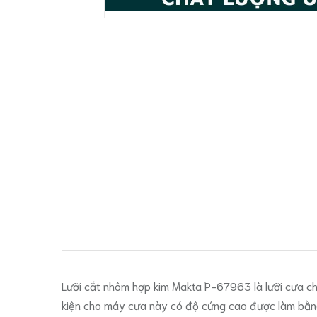
Lưỡi cắt nhôm hợp kim Makta P-67963 là lưỡi cưa ch
kiện cho máy cưa này có độ cứng cao được làm bằng