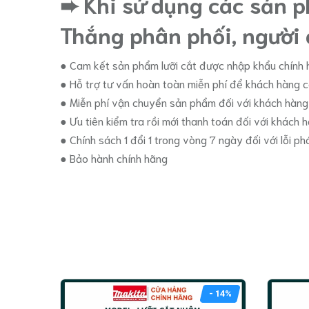
➨ Khi sử dụng các sản 
Thắng phân phối, người 
● Cam kết sản phẩm lưỡi cắt được nhập khẩu chính
● Hỗ trợ tư vấn hoàn toàn miễn phí để khách hàng 
● Miễn phí vận chuyển sản phẩm đối với khách hàng t
● Ưu tiên kiểm tra rồi mới thanh toán đối với khách h
● Chính sách 1 đổi 1 trong vòng 7 ngày đối với lỗi ph
● Bảo hành chính hãng
- 14%