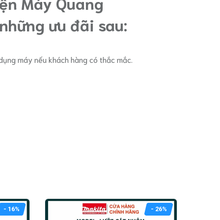
Điện Máy Quang
những ưu đãi sau:
ử dụng máy nếu khách hàng có thắc mắc.
- 16%
- 26%