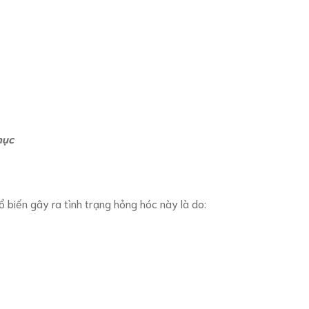
hục
 biến gây ra tình trạng hỏng hóc này là do: