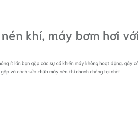
én khí, máy bơm hơi với
hông ít lần bạn gặp các sự cố khiến máy không hoạt động, gây cản
 gặp và cách sửa chữa máy nén khí nhanh chóng tại nhà!