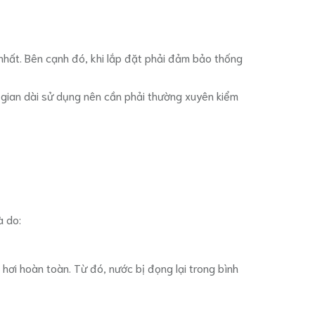
nhất. Bên cạnh đó, khi lắp đặt phải đảm bảo thống
ời gian dài sử dụng nên cần phải thường xuyên kiểm
à do:
ơi hoàn toàn. Từ đó, nước bị đọng lại trong bình