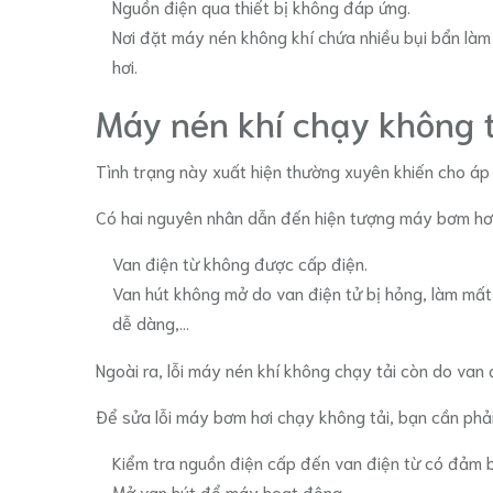
Nguồn điện qua thiết bị không đáp ứng.
Nơi đặt máy nén không khí chứa nhiều bụi bẩn làm c
hơi.
Máy nén khí chạy không t
Tình trạng này xuất hiện thường xuyên khiến cho áp 
Có hai nguyên nhân dẫn đến hiện tượng máy bơm hơi 
Van điện từ không được cấp điện.
Van hút không mở do van điện tử bị hỏng, làm mất
dễ dàng,...
Ngoài ra, lỗi máy nén khí không chạy tải còn do va
Để sửa lỗi máy bơm hơi chạy không tải, bạn cần phả
Kiểm tra nguồn điện cấp đến van điện từ có đảm
Mở van hút để máy hoạt động.