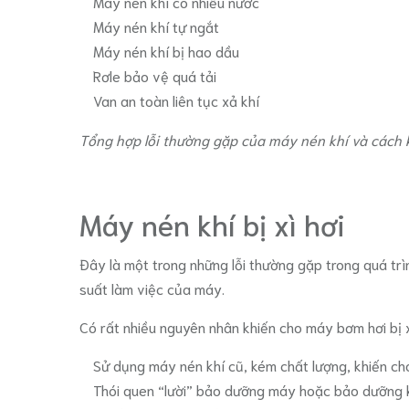
Máy nén khí có nhiều nước
Máy nén khí tự ngắt
Máy nén khí bị hao dầu
Rơle bảo vệ quá tải
Van an toàn liên tục xả khí
Tổng hợp lỗi thường gặp của máy nén khí và cách
Máy nén khí bị xì hơi
Đây là một trong những lỗi thường gặp trong quá trì
suất làm việc của máy.
Có rất nhiều nguyên nhân khiến cho máy bơm hơi bị xì
Sử dụng máy nén khí cũ, kém chất lượng, khiến ch
Thói quen “lười” bảo dưỡng máy hoặc bảo dưỡng k