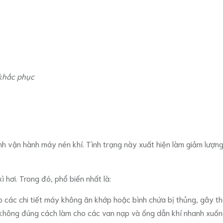
 khắc phục
nh vận hành máy nén khí. Tình trạng này xuất hiện làm giảm lượng
 hơi. Trong đó, phổ biến nhất là:
o các chi tiết máy không ăn khớp hoặc bình chứa bị thủng, gây th
hông đúng cách làm cho các van nạp và ống dẫn khí nhanh xuống