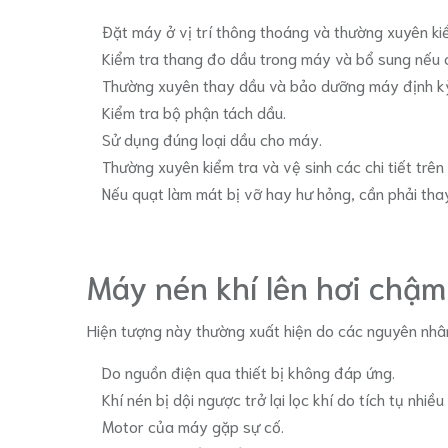
Đặt máy ở vị trí thông thoáng và thường xuyên ki
Kiểm tra thang đo dầu trong máy và bổ sung nếu c
Thường xuyên thay dầu và bảo dưỡng máy định k
Kiểm tra bộ phận tách dầu.
Sử dụng đúng loại dầu cho máy.
Thường xuyên kiểm tra và vệ sinh các chi tiết trên
Nếu quạt làm mát bị vỡ hay hư hỏng, cần phải tha
Máy nén khí lên hơi chậm
Hiện tượng này thường xuất hiện do các nguyên nhâ
Do nguồn điện qua thiết bị không đáp ứng.
Khí nén bị dội ngược trở lại lọc khí do tích tụ nhi
Motor của máy gặp sự cố.