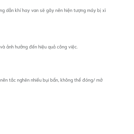
 ống dẫn khí hay van sẽ gây nên hiện tượng máy bị xì
ọ và ảnh hưởng đến hiệu quả công việc.
 nên tắc nghẽn nhiều bụi bẩn, không thể đóng/ mở