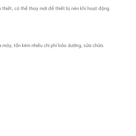
 thiết, có thể thay mới để thiết bị nén khí hoạt động
 máy, tốn kém nhiều chi phí bảo dưỡng, sửa chữa.